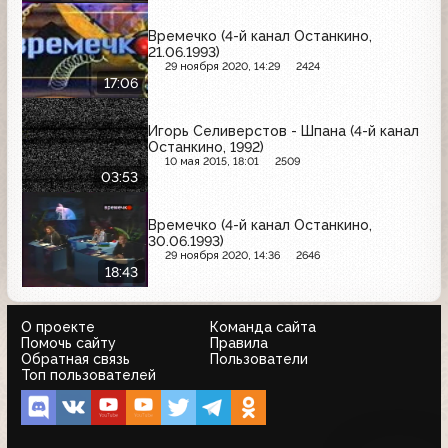
Времечко (4-й канал Останкино,
21.06.1993)
29 ноября 2020, 14:29
2424
17:06
Игорь Селиверстов - Шпана (4-й канал
Останкино, 1992)
10 мая 2015, 18:01
2509
03:53
Времечко (4-й канал Останкино,
30.06.1993)
29 ноября 2020, 14:36
2646
18:43
О проекте
Команда сайта
Помочь сайту
Правила
Обратная связь
Пользователи
Топ пользователей