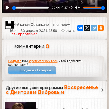
00:00
27:46
4-й канал Останкино
murmeow
1614
30 апреля 2024, 13:58
Скачать
Есть проблема?
0
Комментарии
Войдите
или
зарегистрируйтесь
, чтобы добавить
комментарий
Вход через Телеграм
Воскресенье
Другие выпуски программы
с Дмитрием Дибровым