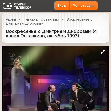
Вход
Регистрация
Архив
4-й канал Останкино
Воскресенье с
Дмитрием Дибровым
Воскресенье с Дмитрием Дибровым (4
канал Останкино, октябрь 1993)