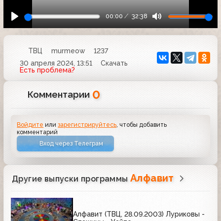
00:00
32:38
ТВЦ
murmeow
1237
30 апреля 2024, 13:51
Скачать
Есть проблема?
0
Комментарии
Войдите
или
зарегистрируйтесь
, чтобы добавить
комментарий
Вход через Телеграм
Алфавит
Другие выпуски программы
Алфавит (ТВЦ, 28.09.2003) Луриковы -