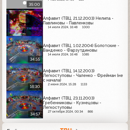
35:00
Алфавит (ТВЦ, 21.12.2003) Нелипа -
Павлиновы - Павленковы
14 июля 2024, 16:48
1000
Алфавит (ТВЦ, 1.02.2004) Болотские -
Ванденко - Фарзутдиновы
14 июля 2024, 16:48
1085
34:55
Алфавит (ТВЦ, 14.12.2003)
Легкоступовы - Чаленко - Фрейман (не
с начала)
2 июня 2024, 15:28
1133
16:30
Алфавит (ТВЦ, 23.11.2003)
Гребенниковы - Кузнецовы -
Легкоступовы
27 октября 2024, 00:34
866
34:57