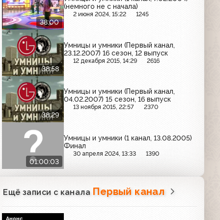
(немного не с начала)
2 июня 2024, 15:22
1245
38:00
Умницы и умники (Первый канал,
23.12.2007) 16 сезон, 12 выпуск
12 декабря 2015, 14:29
2616
38:58
Умницы и умники (Первый канал,
04.02.2007) 15 сезон, 16 выпуск
13 ноября 2015, 22:57
2370
38:29
Умницы и умники (1 канал, 13.08.2005)
Финал
30 апреля 2024, 13:33
1390
01:00:03
Первый канал
Ещё записи с канала
Анонс