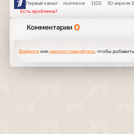
Первый канал
murmeow
1102
30 апреля 2
Есть проблема?
0
Комментарии
Войдите
или
зарегистрируйтесь
, чтобы добавит