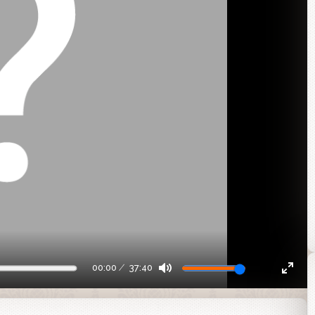
00:00
37:40