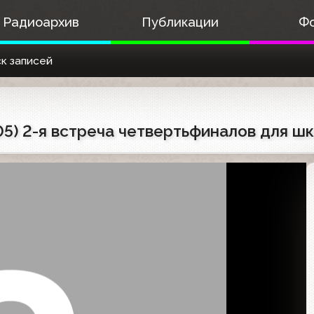
Радиоархив
Публикации
Ф
к записей
005) 2-я встреча четвертьфиналов для 