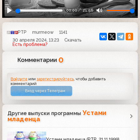
00:00
21:56
РТР
murmeow
1141
30 апреля 2024, 13:23
Скачать
Есть проблема?
0
Комментарии
Войдите
или
зарегистрируйтесь
, чтобы добавить
комментарий
Вход через Телеграм
Устами
Другие выпуски программы
младенца
Устами младенца (РТР, 21.11.1999)