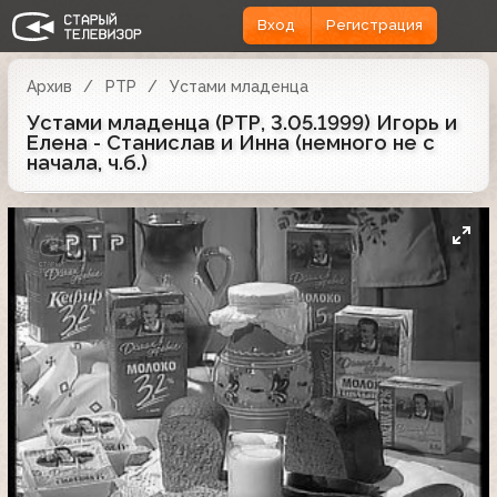
Вход
Регистрация
Архив
РТР
Устами младенца
Устами младенца (РТР, 3.05.1999) Игорь и
Елена - Станислав и Инна (немного не с
начала, ч.б.)