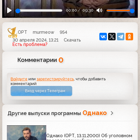
00:00
09:30
ОРТ
murmeow
954
30 апреля 2024, 13:21
Скачать
Есть проблема?
0
Комментарии
Войдите
или
зарегистрируйтесь
, чтобы добавить
комментарий
Вход через Телеграм
Однако
Другие выпуски программы
Однако (ОРТ, 13.11.2000) Об уголовном