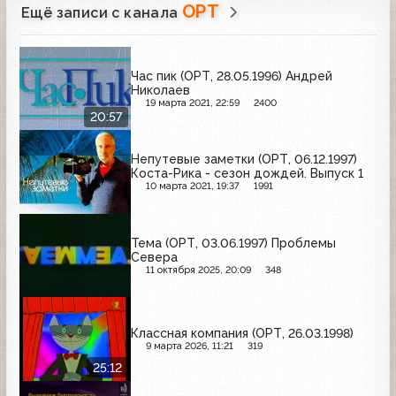
ОРТ
Ещё записи с канала
Час пик (ОРТ, 28.05.1996) Андрей
Николаев
19 марта 2021, 22:59
2400
20:57
Непутевые заметки (ОРТ, 06.12.1997)
Коста-Рика - сезон дождей. Выпуск 1
10 марта 2021, 19:37
1991
Тема (ОРТ, 03.06.1997) Проблемы
Севера
11 октября 2025, 20:09
348
Классная компания (ОРТ, 26.03.1998)
9 марта 2026, 11:21
319
25:12