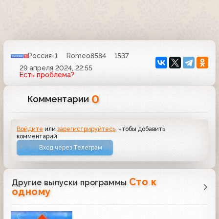
Россия-1
Romeo8584
1537
29 апреля 2024, 22:55
Есть проблема?
0
Комментарии
Войдите
или
зарегистрируйтесь
, чтобы добавить
комментарий
Вход через Телеграм
Сто к
Другие выпуски программы
одному