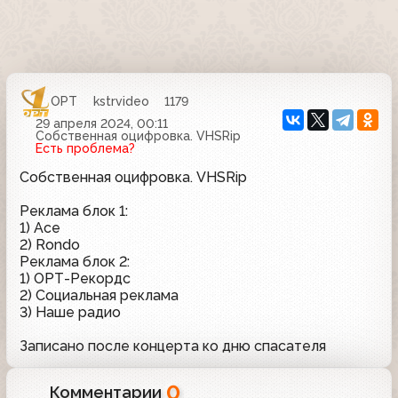
ОРТ
kstrvideo
1179
29 апреля 2024, 00:11
Собственная оцифровка. VHSRip
Есть проблема?
Собственная оцифровка. VHSRip
Реклама блок 1:
1) Ace
2) Rondo
Реклама блок 2:
1) ОРТ-Рекордс
2) Социальная реклама
3) Наше радио
Записано после концерта ко дню спасателя
0
Комментарии