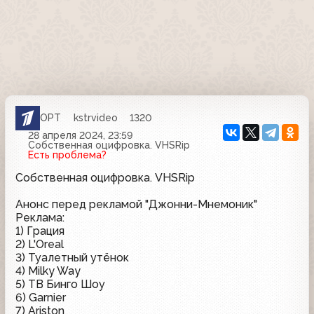
ОРТ
kstrvideo
1320
28 апреля 2024, 23:59
Собственная оцифровка. VHSRip
Есть проблема?
Собственная оцифровка. VHSRip
Анонс перед рекламой "Джонни-Мнемоник"
Реклама:
1) Грация
2) L'Oreal
3) Туалетный утёнок
4) Milky Way
5) ТВ Бинго Шоу
6) Garnier
7) Ariston