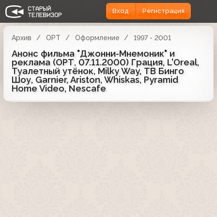
Вход
Регистрация
Архив
ОРТ
Оформление
1997 - 2001
Анонс фильма "Джонни-Мнемоник" и
реклама (ОРТ, 07.11.2000) Грация, L'Oreal,
Туалетный утёнок, Milky Way, ТВ Бинго
Шоу, Garnier, Ariston, Whiskas, Pyramid
Home Video, Nescafe