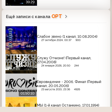
39:29
ОРТ
Ещё записи с канала
Слабое звено (1 канал, 10.08.2004)
27 октября 2024, 00:37
900
44:47
Служу Отчизне! (Первый канал,
27.04.2008)
24 января 2026, 20:50
244
Евровидение - 2006. Финал (Первый
канал, 20.05.2006)
23 августа 2015, 23:36
4926
01:50:10
МЫ (1-й канал Останкино, 17.01.1994)
Национальный вопрос России