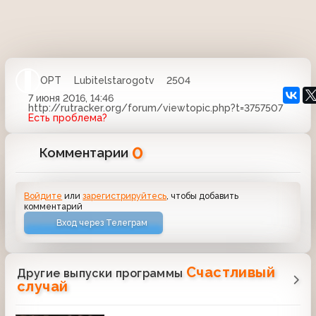
ОРТ
Lubitelstarogotv
2504
7 июня 2016, 14:46
http://rutracker.org/forum/viewtopic.php?t=3757507
Есть проблема?
0
Комментарии
Войдите
или
зарегистрируйтесь
, чтобы добавить
комментарий
Вход через Телеграм
Счастливый
Другие выпуски программы
случай