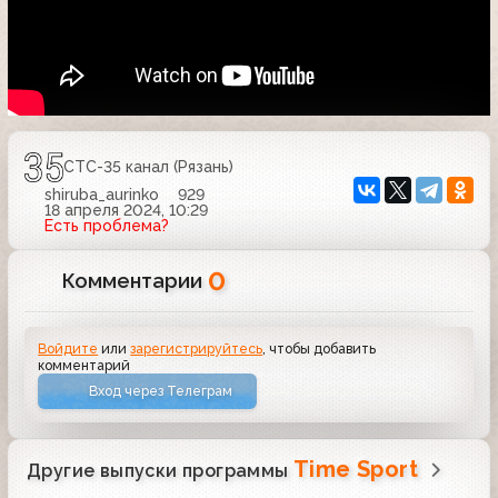
СТС-35 канал (Рязань)
shiruba_aurinko
929
18 апреля 2024, 10:29
Есть проблема?
0
Комментарии
Войдите
или
зарегистрируйтесь
, чтобы добавить
комментарий
Вход через Телеграм
Time Sport
Другие выпуски программы