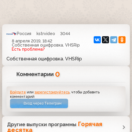
Россия
kstrvideo
3044
8 апреля 2019, 18:42
Собственная оцифровка. VHSRip
Есть проблема?
Собственная оцифровка. VHSRip
0
Комментарии
Войдите
или
зарегистрируйтесь
, чтобы добавить
комментарий
Вход через Телеграм
Горячая
Другие выпуски программы
десятка