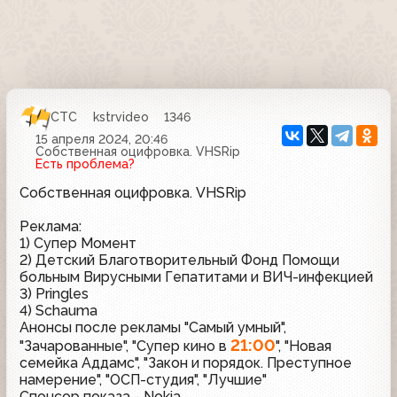
СТС
kstrvideo
1346
15 апреля 2024, 20:46
Собственная оцифровка. VHSRip
Есть проблема?
Собственная оцифровка. VHSRip
Реклама:
1) Супер Момент
2) Детский Благотворительный Фонд Помощи
больным Вирусными Гепатитами и ВИЧ-инфекцией
3) Pringles
4) Schauma
Анонсы после рекламы "Самый умный",
21:00
"Зачарованные", "Супер кино в
", "Новая
семейка Аддамс", "Закон и порядок. Преступное
намерение", "ОСП-студия", "Лучшие"
Спонсор показа - Nokia