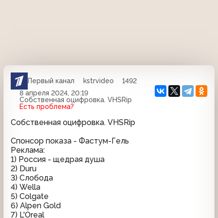
Первый канал
kstrvideo
1492
8 апреля 2024, 20:19
Собственная оцифровка. VHSRip
Есть проблема?
Собственная оцифровка. VHSRip
Спонсор показа - Фастум-Гель
Реклама:
1) Россия - щедрая душа
2) Duru
3) Слобода
4) Wella
5) Colgate
6) Alpen Gold
7) L'Oreal