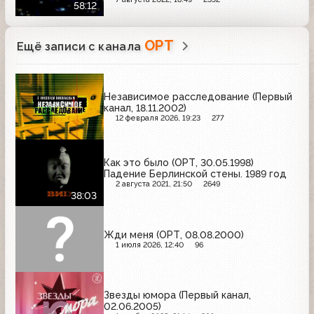
58:12
ОРТ
Ещё записи с канала
Независимое расследование (Первый
канал, 18.11.2002)
12 февраля 2026, 19:23
277
Как это было (ОРТ, 30.05.1998)
Падение Берлинской стены. 1989 год
2 августа 2021, 21:50
2649
38:03
Жди меня (ОРТ, 08.08.2000)
1 июля 2026, 12:40
96
Звезды юмора (Первый канал,
02.06.2005)