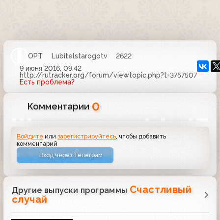
ОРТ
Lubitelstarogotv
2622
9 июня 2016, 09:42
http://rutracker.org/forum/viewtopic.php?t=3757507
Есть проблема?
0
Комментарии
Войдите
или
зарегистрируйтесь
, чтобы добавить
комментарий
Вход через Телеграм
Счастливый
Другие выпуски программы
случай