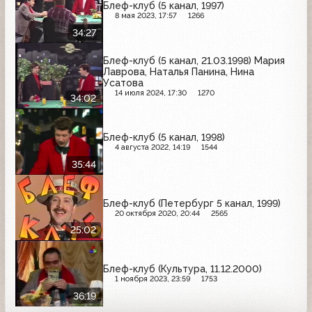
Блеф-клуб (5 канал, 1997)
8 мая 2023, 17:57
1266
34:27
Блеф-клуб (5 канал, 21.03.1998) Мария
Лаврова, Наталья Панина, Нина
Усатова
14 июля 2024, 17:30
1270
34:02
Блеф-клуб (5 канал, 1998)
4 августа 2022, 14:19
1544
35:44
Блеф-клуб (Петербург 5 канал, 1999)
20 октября 2020, 20:44
2565
25:02
Блеф-клуб (Культура, 11.12.2000)
1 ноября 2023, 23:59
1753
36:19