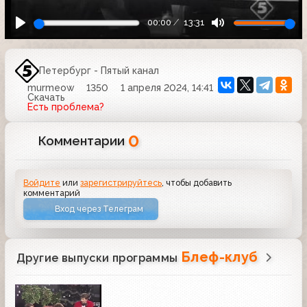
00:00
13:31
Петербург - Пятый канал
murmeow
1350
1 апреля 2024, 14:41
Скачать
Есть проблема?
0
Комментарии
Войдите
или
зарегистрируйтесь
, чтобы добавить
комментарий
Вход через Телеграм
Блеф-клуб
Другие выпуски программы