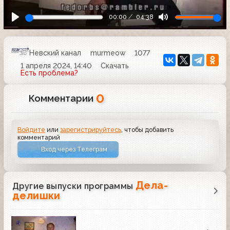
00:00
04:38
Невский канал
murmeow
1077
1 апреля 2024, 14:40
Скачать
Есть проблема?
0
Комментарии
Войдите
или
зарегистрируйтесь
, чтобы добавить
комментарий
Вход через Телеграм
Дела-
Другие выпуски программы
делишки