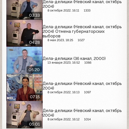
Дела-делишки (Невский канал, октябрь
2004)
8 октября 2022, 16:11
1333
03:33
Дела-делишки (Невский канал, октябрь
2004) Отмена губернаторских
выборов
8 мая 2023, 18:25
1027
04:28
Дела-делишки (36 канал, 2000)
13 января 2023, 16:52
1066
05:20
Дела-делишки (Невский канал, октябрь
2004)
8 октября 2022, 16:13
1097
07:15
Дела-делишки (Невский канал, октябрь
2004)
8 октября 2022, 16:12
1014
05:01