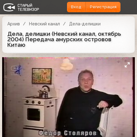
Вход
Регистрация
Архив
Невский канал
Дела-делишки
Дела, делишки (Невский канал, октябрь
2004) Передача амурских островов
Китаю