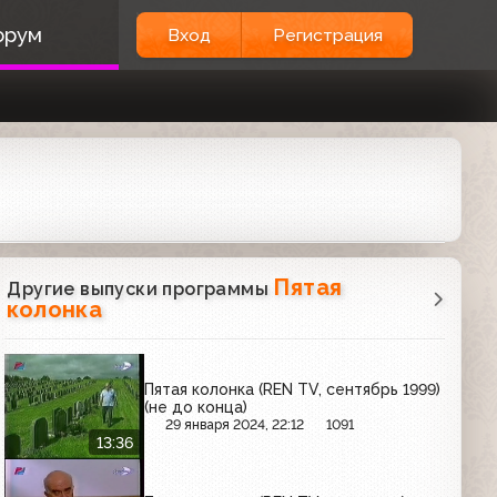
орум
Вход
Регистрация
Пятая
Другие выпуски программы
колонка
Пятая колонка (REN TV, сентябрь 1999)
(не до конца)
29 января 2024, 22:12
1091
13:36