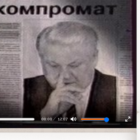
00:00
12:07