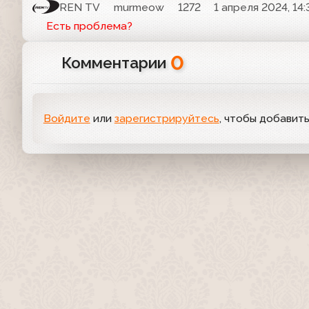
REN TV
murmeow
1272
1 апреля 2024, 14:
Есть проблема?
0
Комментарии
Войдите
или
зарегистрируйтесь
, чтобы добавит