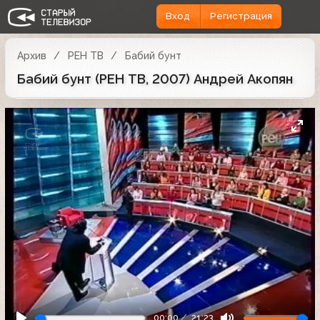
Вход
Регистрация
Архив
РЕН ТВ
Бабий бунт
Бабий бунт (РЕН ТВ, 2007) Андрей Акопян
00:00
21:23