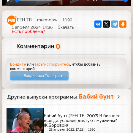
РЕН ТВ
murmeow
1099
1 апреля 2024, 14:36
Скачать
Есть проблема?
0
Комментарии
Войдите
или
зарегистрируйтесь
, чтобы добавить
комментарий
Вход через Телеграм
Бабий бунт
Другие выпуски программы
Бабий бунт (РЕН ТВ, 2007) В бизнесе
всегда условия диктуют мужчины?
(К.Боровой)
23 апреля 2022, 17:28
1980
20:29