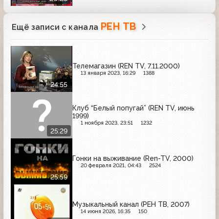
РЕН ТВ
Ещё записи с канала
Телемагазин (REN TV, 7.11.2000)
13 января 2023, 16:29
1388
24:55
Клуб “Белый попугай” (REN TV, июнь
1999)
1 ноября 2023, 23:51
1232
25:29
Гонки на выживание (Ren-TV, 2000)
20 февраля 2021, 04:43
2524
25:59
Музыкальный канал (РЕН ТВ, 2007)
14 июня 2026, 16:35
150