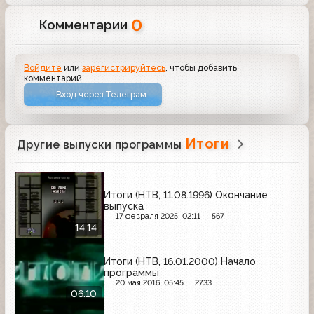
0
Комментарии
Войдите
или
зарегистрируйтесь
, чтобы добавить
комментарий
Вход через Телеграм
Итоги
Другие выпуски программы
Итоги (НТВ, 11.08.1996) Окончание
выпуска
17 февраля 2025, 02:11
567
14:14
Итоги (НТВ, 16.01.2000) Начало
программы
20 мая 2016, 05:45
2733
06:10