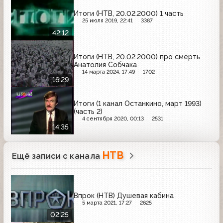
Итоги (НТВ, 20.02.2000) 1 часть
25 июля 2019, 22:41
3387
42:12
Итоги (НТВ, 20.02.2000) про смерть
Анатолия Собчака
14 марта 2024, 17:49
1702
16:29
Итоги (1 канал Останкино, март 1993)
(часть 2)
4 сентября 2020, 00:13
2531
14:35
НТВ
Ещё записи с канала
Впрок (НТВ) Душевая кабина
5 марта 2021, 17:27
2625
02:25