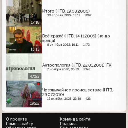
Итого (НТВ, 19.03.2000)
30 апреля 2024, 13:11
1062
17:18
Всё сразу! (НТВ, 14.11.2005) (не до
конца)
8 октября 2022, 16:11
1473
15:13
Антропология (НТВ, 22.01.2001) IFK
7 ноября 2020, 05:59
2343
47:53
Чрезвычайное происшествие (НТВ,
29.07.2010)
12 октября 2025, 23:38
423
19:22
О проекте
Команда сайта
Помочь сайту
Правила