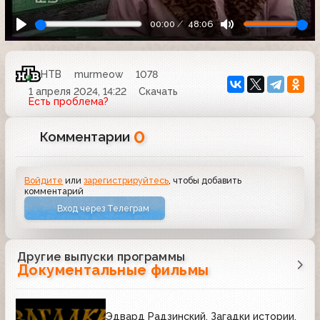
00:00
48:06
НТВ
murmeow
1078
1 апреля 2024, 14:22
Скачать
Есть проблема?
0
Комментарии
Войдите
или
зарегистрируйтесь
, чтобы добавить
комментарий
Вход через Телеграм
Другие выпуски программы
Документальные фильмы
Эдвард Радзинский. Загадки истории.