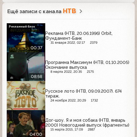
НТВ
Ещё записи с канала
Рекламный блок
Реклама (НТВ, 20.06.1996) Orbit,
Фундамент-Банк
31 января 2022, 02:17
2379
00:37
Программа Максимум (НТВ, 01.10.2005)
Окончание выпуска
8 марта 2022, 20:35
2175
08:58
Русское лото (НТВ, 09.09.2007). 674
тираж.
24 ноября 2022, 20:29
1732
Дог-шоу. Я и моя собака (НТВ, январь
2000) Новогодний выпуск (фрагменты)
15 марта 2015, 17:09
2887
04:00