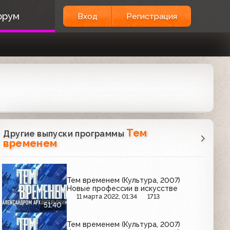
орум
Вход
Регистрация
Тем
Другие выпуски программы
временем
Тем временем (Культура, 2007)
Новые профессии в искусстве
11 марта 2022, 01:34
1713
51:40
Тем временем (Культура, 2007)