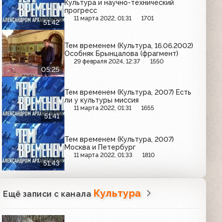
Культура и научно-технический
прогресс
11 марта 2022, 01:31
1701
51:42
Тем временем (Культура, 16.06.2002)
Особняк Брынцалова (фрагмент)
29 февраля 2024, 12:37
1550
05:25
Тем временем (Культура, 2007) Есть
ли у культуры миссия
11 марта 2022, 01:31
1655
51:41
Тем временем (Культура, 2007)
Москва и Петербург
11 марта 2022, 01:33
1810
51:43
Культура
Ещё записи с канала