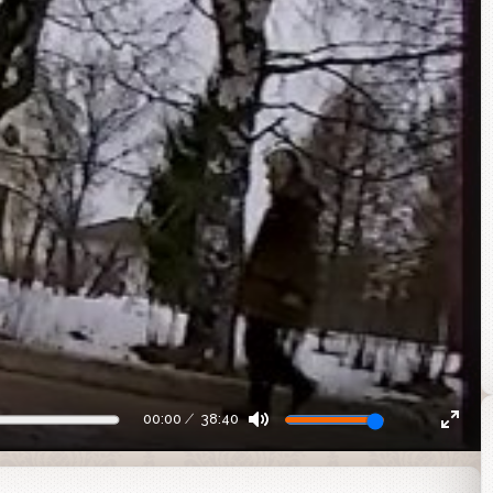
00:00
38:40