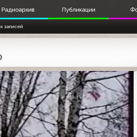
Радиоархив
Публикации
Ф
к записей
)