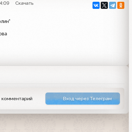
14:09
Скачать
лин”
ова
ь комментарий
Вход через Телеграм