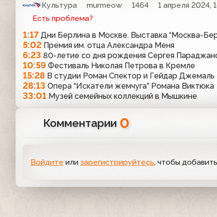
Культура
murmeow
1464
1 апреля 2024, 
Есть проблема?
1:17
Дни Берлина в Москве. Выставка “Москва-Бер
5:02
Премия им. отца Александра Меня
6:23
80-летие со дня рождения Сергея Параджан
10:59
Фестиваль Николая Петрова в Кремле
15:28
В студии Роман Спектор и Гейдар Джемаль
28:13
Опера “Искатели жемчуга” Романа Виктюка
33:01
Музей семейных коллекций в Мышкине
0
Комментарии
Войдите
или
зарегистрируйтесь
, чтобы добавит