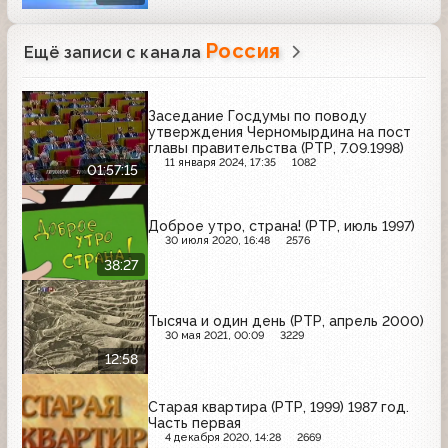
Россия
Ещё записи с канала
Заседание Госдумы по поводу
утверждения Черномырдина на пост
главы правительства (РТР, 7.09.1998)
11 января 2024, 17:35
1082
01:57:15
Доброе утро, страна! (РТР, июль 1997)
30 июля 2020, 16:48
2576
38:27
Тысяча и один день (РТР, апрель 2000)
30 мая 2021, 00:09
3229
12:58
Старая квартира (РТР, 1999) 1987 год.
Часть первая
4 декабря 2020, 14:28
2669