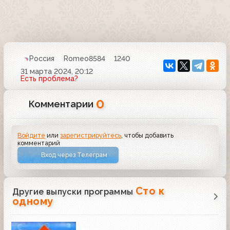
Россия
Romeo8584
1240
31 марта 2024, 20:12
Есть проблема?
0
Комментарии
Войдите
или
зарегистрируйтесь
, чтобы добавить
комментарий
Вход через Телеграм
Сто к
Другие выпуски программы
одному