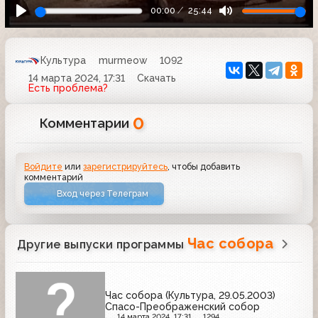
00:00
25:44
Культура
murmeow
1092
14 марта 2024, 17:31
Скачать
Есть проблема?
0
Комментарии
Войдите
или
зарегистрируйтесь
, чтобы добавить
комментарий
Вход через Телеграм
Час собора
Другие выпуски программы
Час собора (Культура, 29.05.2003)
Спасо-Преображенский собор
14 марта 2024, 17:31
1294