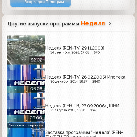
Вход через Телеграм
Неделя
Другие выпуски программы
Неделя (REN-TV, 29.11.2003)
14 сентября 2025, 17:01
570
52:02
Неделя (REN-TV, 26.02.2005) Ипотека
30 декабря 2014, 16:37
2840
06:08
Неделя (РЕН ТВ, 23.09.2006) ДПНИ
21 августа 2015, 18:56
3676
09:00
Заставка программы
Заставка программы "Неделя" (REN-