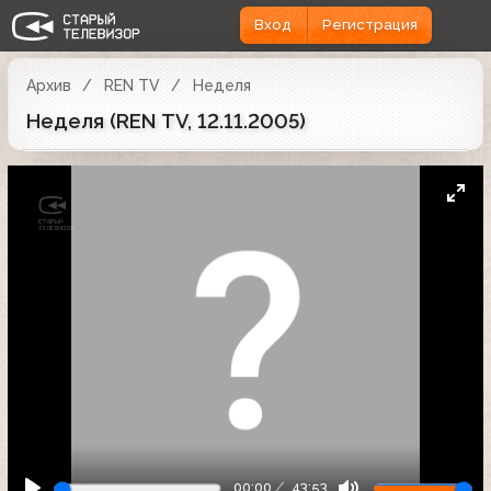
Вход
Регистрация
Архив
REN TV
Неделя
Неделя (REN TV, 12.11.2005)
00:00
43:53