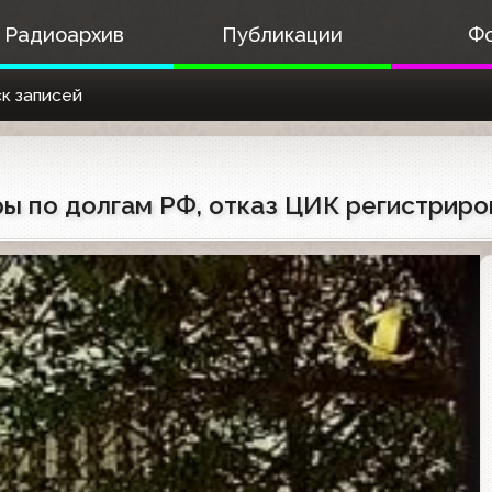
Радиоархив
Публикации
Ф
к записей
оры по долгам РФ, отказ ЦИК регистрир