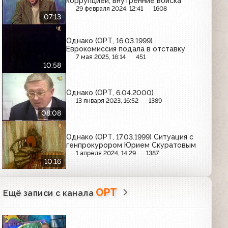
коррупцией, внутренние войска
29 февраля 2024, 12:41
1608
07:13
Однако (ОРТ, 16.03.1999)
Еврокомиссия подала в отставку
7 мая 2025, 16:14
451
10:58
Однако (ОРТ, 6.04.2000)
13 января 2023, 16:52
1389
08:08
Однако (ОРТ, 17.03.1999) Ситуация с
генпрокурором Юрием Скуратовым
1 апреля 2024, 14:29
1387
10:16
ОРТ
Ещё записи с канала