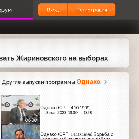
орум
Вход
Регистрация
овать Жириновского на выборах
Однако
Другие выпуски программы
Однако (ОРТ, 4.10.1999)
8 мая 2023, 19:30
1358
06:30
Однако (ОРТ, 14.10.1999) Борьба с