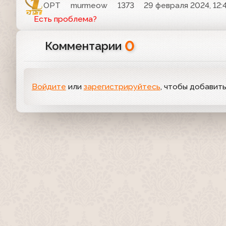
ОРТ
murmeow
1373
29 февраля 2024, 12:
Есть проблема?
0
Комментарии
Войдите
или
зарегистрируйтесь
, чтобы добавит