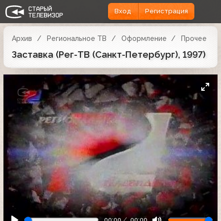
Вход
Регистрация
Архив
Региональное ТВ
Оформление
Прочее
Заставка (Рег-ТВ (Санкт-Петербург), 1997)
00:00
00:00