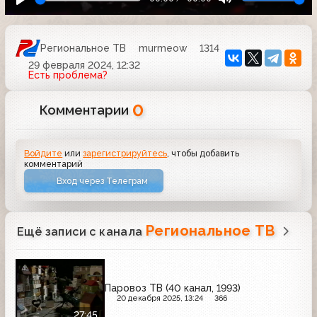
Региональное ТВ
murmeow
1314
29 февраля 2024, 12:32
Есть проблема?
0
Комментарии
Войдите
или
зарегистрируйтесь
, чтобы добавить
комментарий
Вход через Телеграм
Региональное ТВ
Ещё записи с канала
Паровоз ТВ (40 канал, 1993)
20 декабря 2025, 13:24
366
27:45