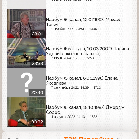
Наобум (5 канал, 12.07.1997) Михаил
Танич
1 ноября 2023, 23:51
1306
28:01
Наобум (Культура, 10.03.2002) Лариса
Удовиченко (не с начала)
2 июня 2024, 15:35
2258
23:33
Наобум (5 канал, 6.06.1998) Елена
Яковлева
7 сентября 2022, 14:39
1710
20:46
Наобум (5 канал, 18.10.1997) Джордж
Сорос
4 августа 2022, 14:10
1632
30:32