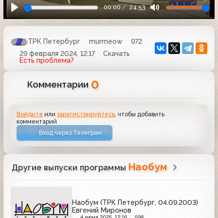
00:00
24:53
ТРК Петербург
murmeow
972
29 февраля 2024, 12:17
Скачать
Есть проблема?
0
Комментарии
Войдите
или
зарегистрируйтесь
, чтобы добавить
комментарий
Вход через Телеграм
Наобум
Другие выпуски программы
Наобум (ТРК Петербург, 04.09.2003)
Евгений Миронов
4 июня 2025, 12:16
598