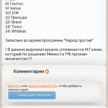
8) Гентос
9) Venus
10) ИЖ
11) Причуда
12) Braun
13) Тонус
14) Whiskas
Записано во время программы "Народ против"
! В данном видеоматериале упоминается М.Галкин,
который по решению Минюста РФ признан
иноагентом !!!
0
Комментарии
Войдите
или
зарегистрируйтесь
, чтобы добавить
комментарий
Вход через Телеграм