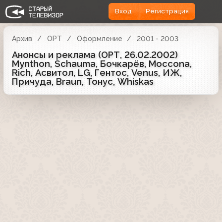
Вход
Регистрация
Архив
ОРТ
Оформление
2001 - 2003
Анонсы и реклама (ОРТ, 26.02.2002)
Mynthon, Schauma, Бочкарёв, Moccona,
Rich, Асвитол, LG, Гентос, Venus, ИЖ,
Причуда, Braun, Тонус, Whiskas