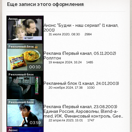
Еще записи этого оформления
Анонс
Анонс "Будни - наш сериал" (1 канал,
2001)
31 июля 2020, 08:30
2984
Рекламный блок
Реклама (Первый канал, 05.11.2002)
Роллтон
19 января 2024, 16:24
1485
00:10
Рекламный блок
Рекламный блок (1 канал, 24.01.2003)
20 ноября 2024, 17:38
1030
Рекламный блок
Реклама (Первый канал, 23.08.2003)
Единая Россия, Аэроволны, Blend-a-
med, ИЖ, Финансовый контроль, Gee
Jay, Head&Shoulders, Orbit, Белый
22 апреля 2023, 15:01
1747
03:59
медведь
Анонс