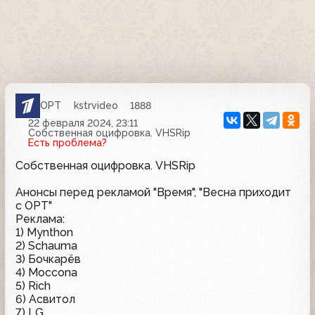
ОРТ
kstrvideo
1888
22 февраля 2024, 23:11
Собственная оцифровка. VHSRip
Есть проблема?
Собственная оцифровка. VHSRip
Анонсы перед рекламой "Время", "Весна приходит
с ОРТ"
Реклама:
1) Mynthon
2) Schauma
3) Бочкарёв
4) Moccona
5) Rich
6) Асвитол
7) LG