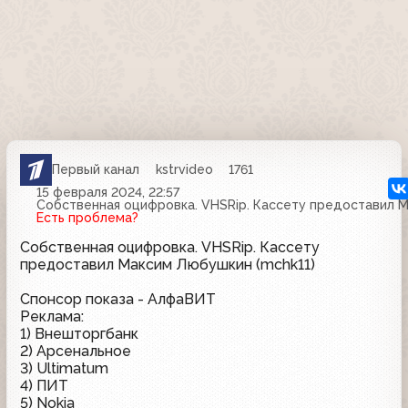
Первый канал
kstrvideo
1761
15 февраля 2024, 22:57
Собственная оцифровка. VHSRip. Кассету предоставил М
Есть проблема?
Собственная оцифровка. VHSRip. Кассету
предоставил Максим Любушкин (mchk11)
Спонсор показа - АлфаВИТ
Реклама:
1) Внешторгбанк
2) Арсенальное
3) Ultimatum
4) ПИТ
5) Nokia