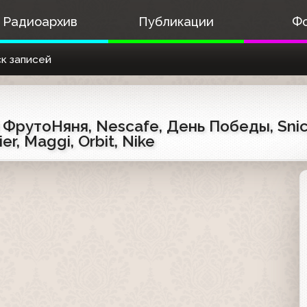
Радиоархив
Публикации
Ф
к записей
 ФрутоНяня, Nescafe, День Победы, Snic
r, Maggi, Orbit, Nike