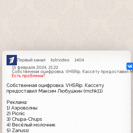
Первый канал
kstrvideo
1404
15 февраля 2024, 21:22
Собственная оцифровка. VHSRip. Кассету предоставил М
Есть проблема?
Собственная оцифровка. VHSRip. Кассету
предоставил Максим Любушкин (mchk11)
Реклама:
1) Аэроволны
2) Picnic
3) Chupa-Chups
4) Весёлый молочник
5) Zanussi