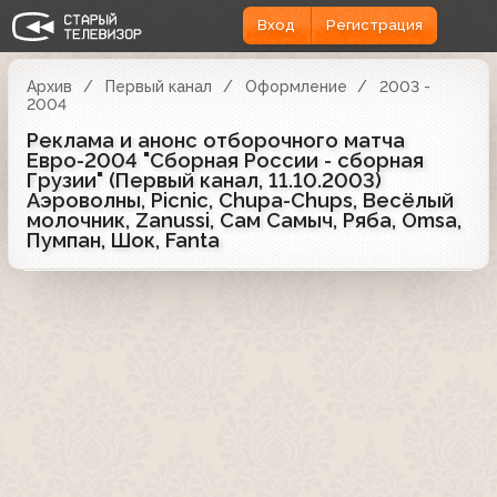
Вход
Регистрация
Архив
Первый канал
Оформление
2003 -
2004
Реклама и анонс отборочного матча
Евро-2004 "Сборная России - сборная
Грузии" (Первый канал, 11.10.2003)
Аэроволны, Picnic, Chupa-Chups, Весёлый
молочник, Zanussi, Сам Самыч, Ряба, Omsa,
Пумпан, Шок, Fanta