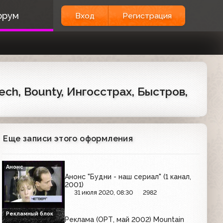
орум
Вход
Регистрация
ech, Bounty, Ингосстрах, Быстров,
Еще записи этого оформления
Анонс
Анонс "Будни - наш сериал" (1 канал,
2001)
31 июля 2020, 08:30
2982
Рекламный блок
Реклама (ОРТ, май 2002) Mountain