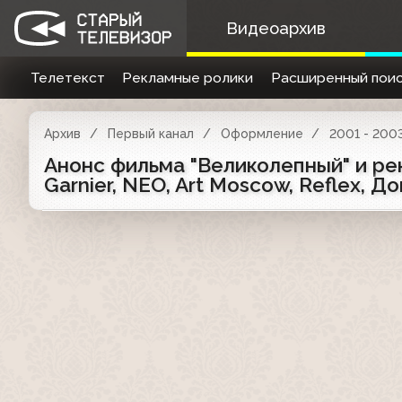
Видеоархив
Телетекст
Рекламные ролики
Расширенный поис
Архив
Первый канал
Оформление
2001 - 200
Анонс фильма "Великолепный" и рекл
Garnier, NEO, Art Moscow, Reflex, Д