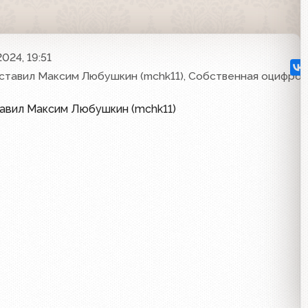
024, 19:51
ставил Максим Любушкин (mchk11), Собственная оцифров
тавил Максим Любушкин (mchk11)