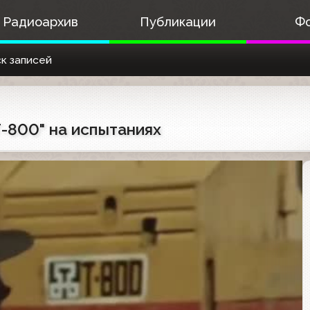
Радиоархив
Публикации
Ф
к записей
Т-800" на испытаниях