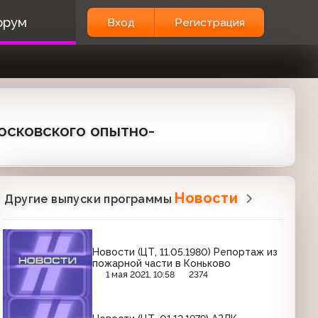
орум
Вход
Регистрация
осковского опытно-
Новости
Другие выпуски программы
Новости (ЦТ, 11.05.1980) Репортаж из
пожарной части в Коньково
1 мая 2021, 10:58
2374