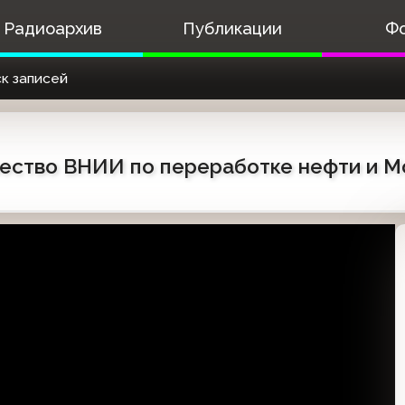
Радиоархив
Публикации
Ф
к записей
ичество ВНИИ по переработке нефти и М