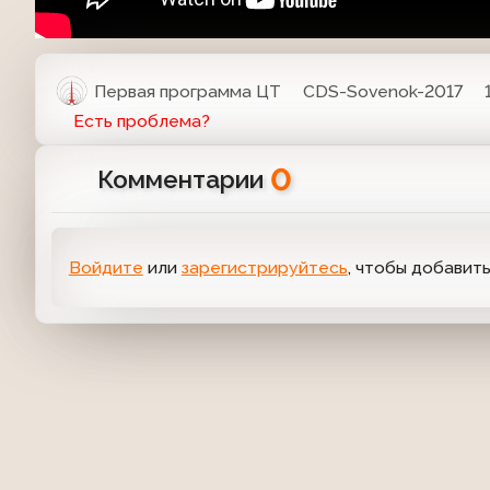
Первая программа ЦТ
CDS-Sovenok-2017
Есть проблема?
0
Комментарии
Войдите
или
зарегистрируйтесь
, чтобы добавит