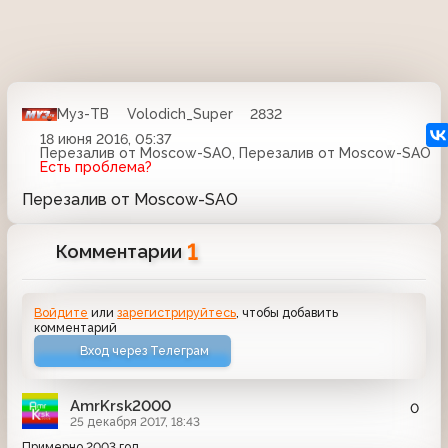
Муз-ТВ
Volodich_Super
2832
18 июня 2016, 05:37
Перезалив от Moscow-SAO, Перезалив от Moscow-SAO
Есть проблема?
Перезалив от Moscow-SAO
1
Комментарии
Войдите
или
зарегистрируйтесь
, чтобы добавить
комментарий
Вход через Телеграм
AmrKrsk2000
0
25 декабря 2017, 18:43
Примерно 2003 год.