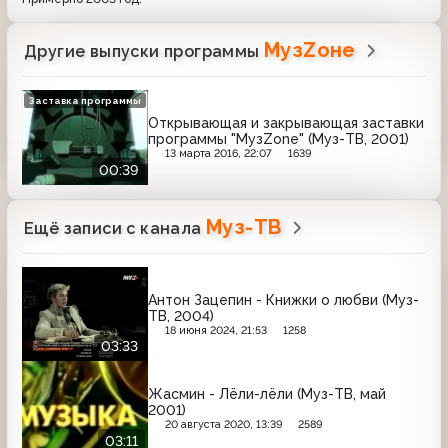
МузZоне
Другие выпуски программы
Заставка программы
Открывающая и закрывающая заставки
программы "МузZone" (Муз-ТВ, 2001)
13 марта 2016, 22:07
1639
00:39
Муз-ТВ
Ещё записи с канала
Антон Зацепин - Книжки о любви (Муз-
ТВ, 2004)
18 июня 2024, 21:53
1258
03:33
Жасмин - Лёли-лёли (Муз-ТВ, май
2001)
20 августа 2020, 13:39
2589
03:11