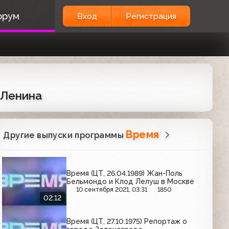
орум
Вход
Регистрация
 Ленина
Время
Другие выпуски программы
Время (ЦТ, 26.04.1989) Жан-Поль
Бельмондо и Клод Лелуш в Москве
10 сентября 2021, 03:31
1850
02:12
Время (ЦТ, 27.10.1975) Репортаж о