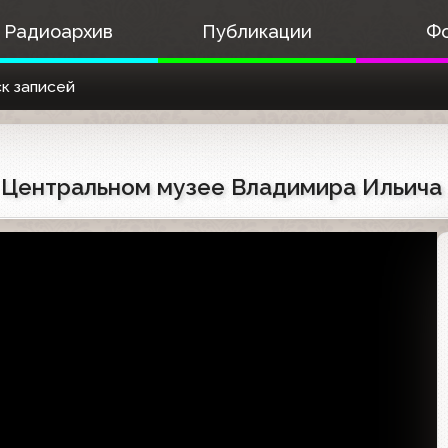
Радиоархив
Публикации
Ф
к записей
 в Центральном музее Владимира Ильича