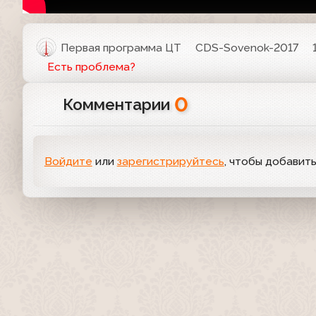
Первая программа ЦТ
CDS-Sovenok-2017
Есть проблема?
0
Комментарии
Войдите
или
зарегистрируйтесь
, чтобы добавит