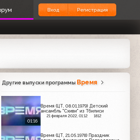
орум
Вход
Регистрация
Время
Другие выпуски программы
Время (ЦТ, 08.01.1979) Детский
ансамбль "Схиви" из Тбилиси
21 февраля 2022, 01:12
1812
01:16
Время (ЦТ, 21.05.1978) Праздник