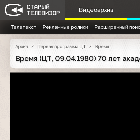
Видеоархив
Телетекст
Рекламные ролики
Расширенный поис
Архив
Первая программа ЦТ
Время
Время (ЦТ, 09.04.1980) 70 лет ак