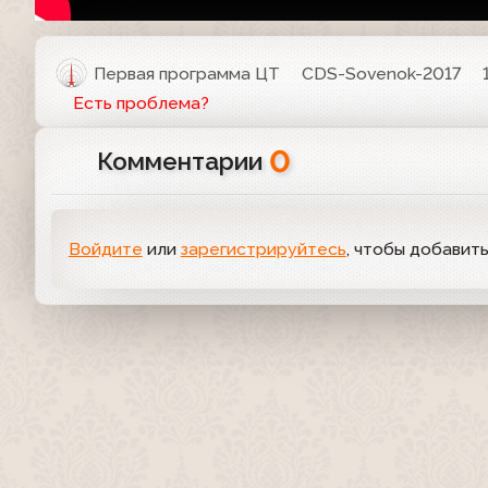
Первая программа ЦТ
CDS-Sovenok-2017
Есть проблема?
0
Комментарии
Войдите
или
зарегистрируйтесь
, чтобы добавит