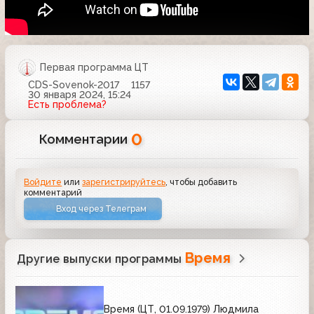
Первая программа ЦТ
CDS-Sovenok-2017
1157
30 января 2024, 15:24
Есть проблема?
0
Комментарии
Войдите
или
зарегистрируйтесь
, чтобы добавить
комментарий
Вход через Телеграм
Время
Другие выпуски программы
Время (ЦТ, 01.09.1979) Людмила