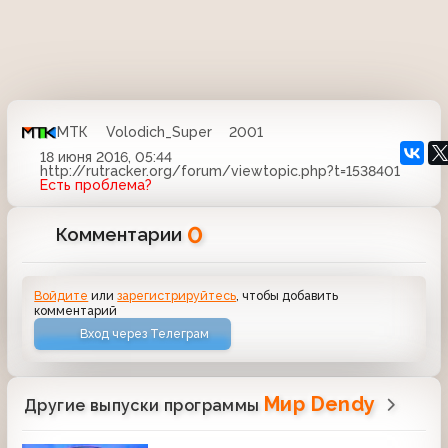
МТК
Volodich_Super
2001
18 июня 2016, 05:44
http://rutracker.org/forum/viewtopic.php?t=1538401
Есть проблема?
0
Комментарии
Войдите
или
зарегистрируйтесь
, чтобы добавить
комментарий
Вход через Телеграм
Мир Dendy
Другие выпуски программы