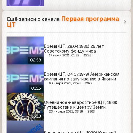
Первая программа
Ещё записи с канала
ЦТ
Время (ЦТ, 28.04.1986) 25 лет
Советскому фонду мира
17 июня 2021, 01:32
2235
02:58
Время (ЦТ, 04.07.1979) Американская
кампания по запугиванию в Японии
6 января 2021, 21:43
2979
01:15
Очевидное-невероятное (ЦТ, 1989)
Путешествие к центру Земли
20 января 2021, 03:19
2963
55:13
Киносерпантин (ЦТ, 1990) Выпуск 1