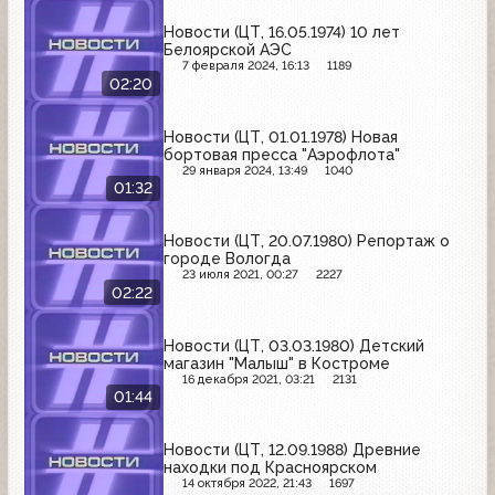
Новости (ЦТ, 16.05.1974) 10 лет
Белоярской АЭС
7 февраля 2024, 16:13
1189
02:20
Новости (ЦТ, 01.01.1978) Новая
бортовая пресса "Аэрофлота"
29 января 2024, 13:49
1040
01:32
Новости (ЦТ, 20.07.1980) Репортаж о
городе Вологда
23 июля 2021, 00:27
2227
02:22
Новости (ЦТ, 03.03.1980) Детский
магазин "Малыш" в Костроме
16 декабря 2021, 03:21
2131
01:44
Новости (ЦТ, 12.09.1988) Древние
находки под Красноярском
14 октября 2022, 21:43
1697