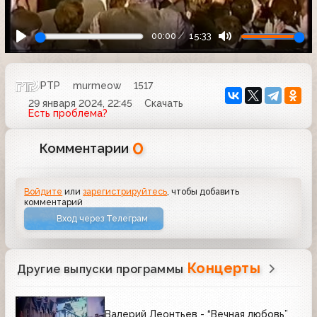
00:00
15:33
РТР
murmeow
1517
29 января 2024, 22:45
Скачать
Есть проблема?
0
Комментарии
Войдите
или
зарегистрируйтесь
, чтобы добавить
комментарий
Вход через Телеграм
Концерты
Другие выпуски программы
Валерий Леонтьев - “Вечная любовь”