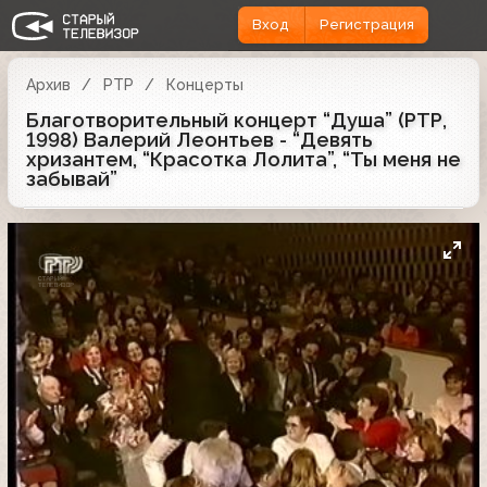
Вход
Регистрация
Архив
РТР
Концерты
Благотворительный концерт “Душа” (РТР,
1998) Валерий Леонтьев - “Девять
хризантем, “Красотка Лолита”, “Ты меня не
забывай”