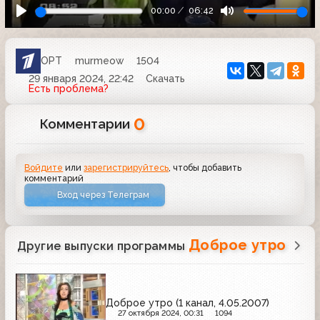
00:00
06:42
ОРТ
murmeow
1504
29 января 2024, 22:42
Скачать
Есть проблема?
0
Комментарии
Войдите
или
зарегистрируйтесь
, чтобы добавить
комментарий
Вход через Телеграм
Доброе утро
Другие выпуски программы
Доброе утро (1 канал, 4.05.2007)
27 октября 2024, 00:31
1094