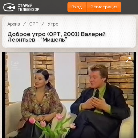
Вход
Регистрация
Архив
ОРТ
Утро
Доброе утро (ОРТ, 2001) Валерий
Леонтьев - “Мишель”