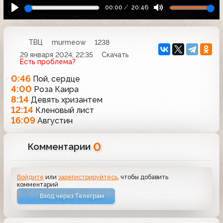
00:00
20:46
ТВЦ
murmeow
1238
29 января 2024, 22:35
Скачать
Есть проблема?
0:46
Пой, сердце
4:00
Роза Каира
8:14
Девять хризантем
12:14
Кленовый лист
16:09
Августин
0
Комментарии
Войдите
или
зарегистрируйтесь
, чтобы добавить
комментарий
Вход через Телеграм