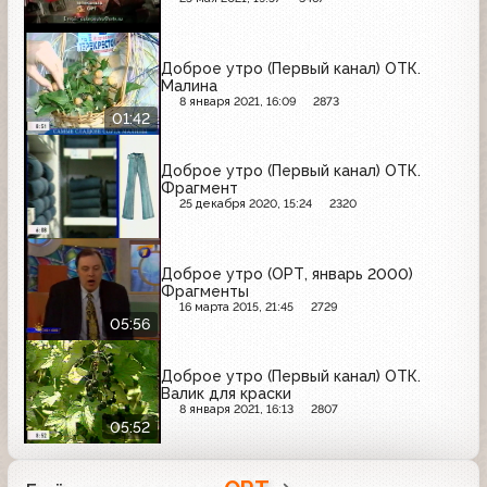
Доброе утро (Первый канал) ОТК.
Малина
8 января 2021, 16:09
2873
01:42
Доброе утро (Первый канал) ОТК.
Фрагмент
25 декабря 2020, 15:24
2320
Доброе утро (ОРТ, январь 2000)
Фрагменты
16 марта 2015, 21:45
2729
05:56
Доброе утро (Первый канал) ОТК.
Валик для краски
8 января 2021, 16:13
2807
05:52