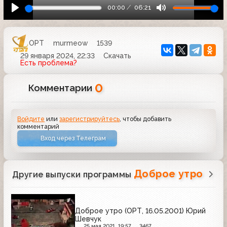
00:00
06:21
ОРТ
murmeow
1539
29 января 2024, 22:33
Скачать
Есть проблема?
0
Комментарии
Войдите
или
зарегистрируйтесь
, чтобы добавить
комментарий
Вход через Телеграм
Доброе утро
Другие выпуски программы
Доброе утро (ОРТ, 16.05.2001) Юрий
Шевчук
25 мая 2021, 19:57
3467