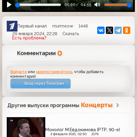
00:00
04:55
Первый канал
murmeow
1448
29 января 2024, 22:28
Скачать
Есть проблема?
0
Комментарии
Войдите
или
зарегистрируйтесь
, чтобы добавить
комментарий
Вход через Телеграм
Концерты
Другие выпуски программы
Монолог М.Евдокимова (РТР, 90-е)
2 февраля 2021, 02:50
2176