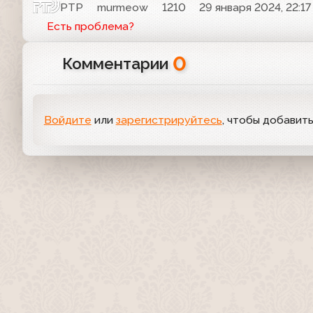
РТР
murmeow
1210
29 января 2024, 22:17
Есть проблема?
0
Комментарии
Войдите
или
зарегистрируйтесь
, чтобы добавит