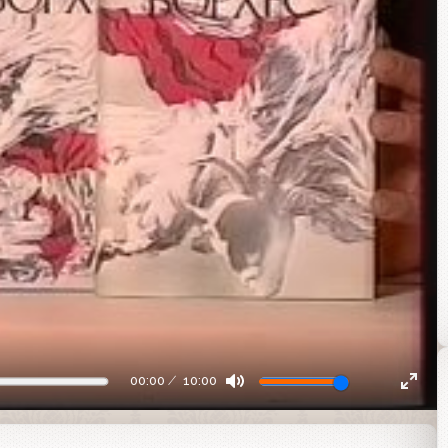
00:00
10:00