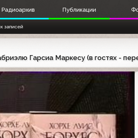
Радиоархив
Публикации
Ф
к записей
Габриэлю Гарсиа Маркесу (в гостях - пе