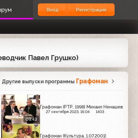
орум
Вход
Регистрация
реводчик Павел Грушко)
Графоман
Другие выпуски программы
Графоман (РТР, 1998) Михаил Ненашев
27 сентября 2023, 16:04
1403
09:43
Графоман (Культура, 1.07.2001)