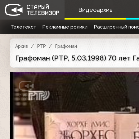
Видеоархив
Телетекст
Рекламные ролики
Расширенный поис
Архив
РТР
Графоман
Графоман (РТР, 5.03.1998) 70 лет 