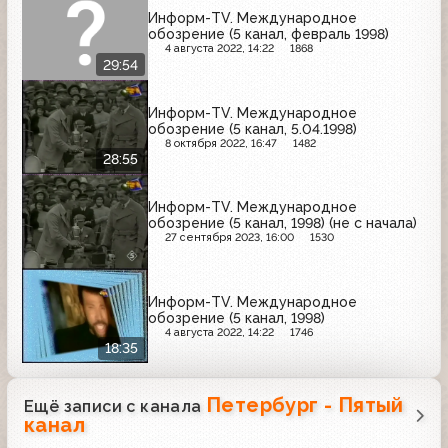
Информ-TV. Международное
обозрение (5 канал, февраль 1998)
4 августа 2022, 14:22
1868
29:54
Информ-TV. Международное
обозрение (5 канал, 5.04.1998)
8 октября 2022, 16:47
1482
28:55
Информ-TV. Международное
обозрение (5 канал, 1998) (не с начала)
27 сентября 2023, 16:00
1530
Информ-TV. Международное
обозрение (5 канал, 1998)
4 августа 2022, 14:22
1746
18:35
Петербург - Пятый
Ещё записи с канала
канал