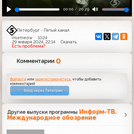
00:00
26:29
Петербург - Пятый канал
murmeow
1024
29 января 2024, 22:14
Скачать
Есть проблема?
0
Комментарии
Войдите
или
зарегистрируйтесь
, чтобы добавить
комментарий
Вход через Телеграм
Информ-ТВ.
Другие выпуски программы
Международное обозрение