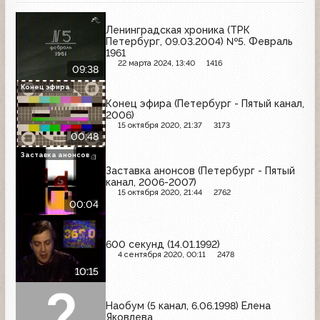
Ленинградская хроника (ТРК
Петербург, 09.03.2004) №5. Февраль
1961
22 марта 2024, 13:40
1416
09:38
Конец эфира
Конец эфира (Петербург - Пятый канал,
2006)
15 октября 2020, 21:37
3173
00:48
Заставка анонсов
Заставка анонсов (Петербург - Пятый
канал, 2006-2007)
15 октября 2020, 21:44
2762
00:04
600 секунд (14.01.1992)
4 сентября 2020, 00:11
2478
10:15
Наобум (5 канал, 6.06.1998) Елена
Яковлева