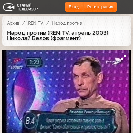
Вход
Регистрация
Архив
REN TV
Народ против
Народ против (REN TV, апрель 2003)
Николай Белов (фрагмент)